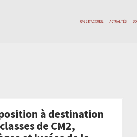
PAGE D’ACCUEIL
ACTUALITÉS
BO
position à destination
 classes de CM2,