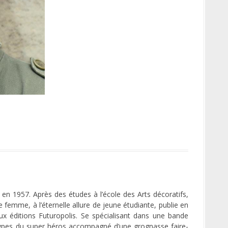
en 1957. Après des études à l’école des Arts décoratifs,
femme, à l’éternelle allure de jeune étudiante, publie en
ux éditions Futuropolis. Se spécialisant dans une bande
éotypes du super héros accompagné d’une grognasse faire-