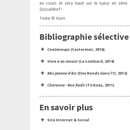
en cours et sera basé sur le tueur en série
Düsseldorf !
Texte © Korri
Bibliographie sélective
Contrecoups
(Casterman, 2016)
Vivre à en mourir
(Le Lombard, 2014)
Moi Jeanne d'Arc
(Des Ronds dans l'O, 2012)
Charonne - Bou Kadir
(Tirésias, 2011)
En savoir plus
Site Internet & Social