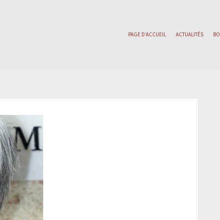
PAGE D’ACCUEIL
ACTUALITÉS
BO