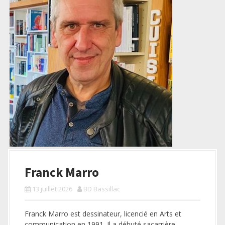
Franck Marro
13 juillet 2026
BD Bassillac
Franck Marro est dessinateur, licencié en Arts et
communication en 1991. Il a débuté sacarrière