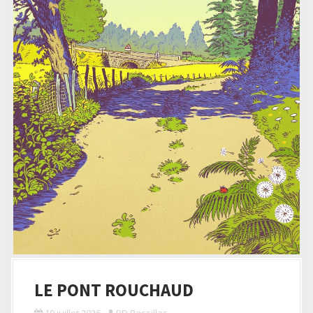
LE PONT ROUCHAUD
19 juillet 2026
BD Bassillac