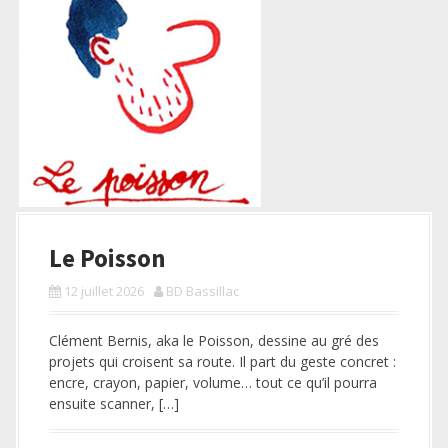
Le Poisson
12 juillet 2026
BD Bassillac
Clément Bernis, aka le Poisson, dessine au gré des
projets qui croisent sa route. Il part du geste concret :
encre, crayon, papier, volume… tout ce qu’il pourra
ensuite scanner, […]