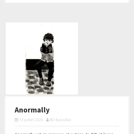
Anormally
13 juillet 2026
BD Bassillac