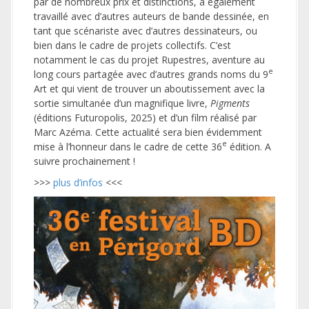
par de nombreux prix et distinctions, a également
travaillé avec d’autres auteurs de bande dessinée, en
tant que scénariste avec d’autres dessinateurs, ou
bien dans le cadre de projets collectifs. C’est
notamment le cas du projet Rupestres, aventure au
e
long cours partagée avec d’autres grands noms du 9
Art et qui vient de trouver un aboutissement avec la
sortie simultanée d’un magnifique livre,
Pigments
(éditions Futuropolis, 2025) et d’un film réalisé par
Marc Azéma. Cette actualité sera bien évidemment
e
mise à l’honneur dans le cadre de cette 36
édition. A
suivre prochainement !
>>>
plus d’infos
<<<