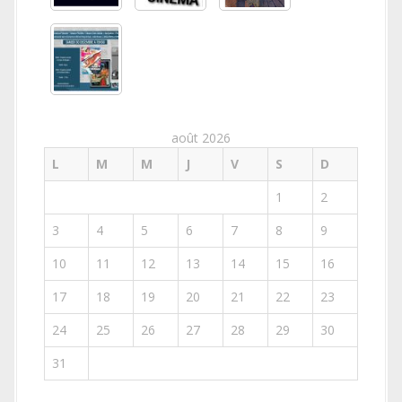
août 2026
L
M
M
J
V
S
D
1
2
3
4
5
6
7
8
9
10
11
12
13
14
15
16
17
18
19
20
21
22
23
24
25
26
27
28
29
30
31