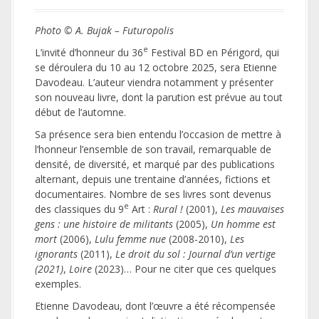
Photo © A. Bujak – Futuropolis
e
L’invité d’honneur du 36
Festival BD en Périgord, qui
se déroulera du 10 au 12 octobre 2025, sera Etienne
Davodeau. L’auteur viendra notamment y présenter
son nouveau livre, dont la parution est prévue au tout
début de l’automne.
Sa présence sera bien entendu l’occasion de mettre à
l’honneur l’ensemble de son travail, remarquable de
densité, de diversité, et marqué par des publications
alternant, depuis une trentaine d’années, fictions et
documentaires. Nombre de ses livres sont devenus
e
des classiques du 9
Art :
Rural !
(2001),
Les mauvaises
gens : une histoire de militants
(2005),
Un homme est
mort
(2006),
Lulu femme nue
(2008-2010),
Les
ignorants
(2011),
Le droit du sol : Journal d’un vertige
(2021)
,
Loire
(2023)… Pour ne citer que ces quelques
exemples.
Etienne Davodeau, dont l’œuvre a été récompensée